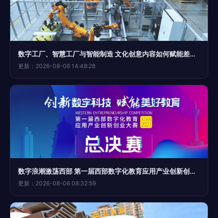
数字工厂、智慧工厂与智能制造 文化创意内容如何赋能差异升级？
更新：2026-08-06 14:48:28
数字浪潮激荡西部 第一届西部数字化教育应用产业创新创业大赛决赛开幕
更新：2026-08-06 08:32:59