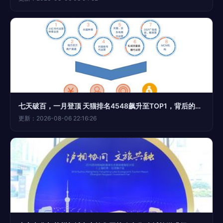
七天破百，一月登顶 天猫排名4548飙升至TOP1，背后的隐形推手是谁？
更新：2026-08-06 22:16:26