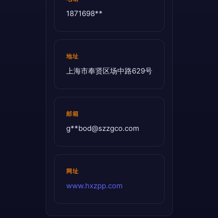
1871698**
地址
上海市奉贤区场中路629号
邮箱
g**
bod@szzgco.com
网址
www.hxzpp.com