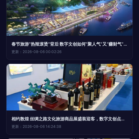
春节旅游“热辣滚烫”背后 数字文创如何“聚人气”又“赚财气”？
更新：2026-08-06 00:02:26
相约敦煌 丝绸之路文化旅游商品展盛装迎客，数字文创点亮千年古道
更新：2026-08-06 14:24:38