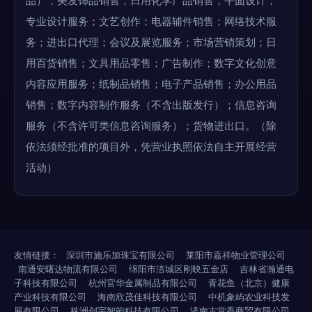
品）；美发饰品销售；日用化学产品销售；平面设计；
专业设计服务；文艺创作；电器辅件销售；网络技术服
务；进出口代理；会议及展览服务；市场营销策划；日
用百货销售；文具用品零售；广告制作；数字文化创意
内容应用服务；纸制品销售；电子产品销售；办公用品
销售；数字内容制作服务（不含出版发行）；信息咨询
服务（不含许可类信息咨询服务）；货物进出口。（除
依法须经批准的项目外，凭营业执照依法自主开展经营
活动）
友情链接：
深圳市施乐加珠宝有限公司
莱阳市嘉祥物业管理公司
南通安曙达物流有限公司
绵阳市涪城区刚映五金店
吉林省瀚通电
子科技有限公司
杭州官华金属制品有限公司
青花鱼（北京）健康
产业科技有限公司
海南欣茂佳科技有限公司
中机象屿农业科技发
展有限公司
株洲创宇智能科技有限公司
济南古堂香商贸有限公司