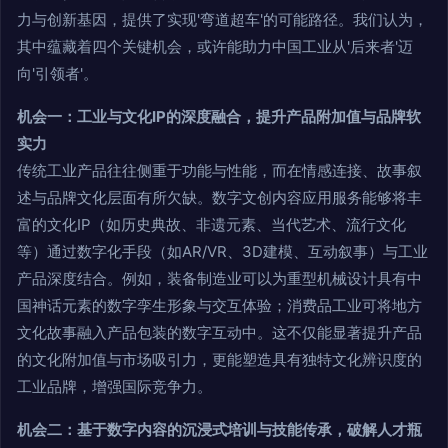
力与创新基因，提供了实现'弯道超车'的可能路径。我们认为，
其中蕴藏着四个关键机会，或许能助力中国工业从'后来者'迈
向'引领者'。
机会一：工业与文化IP的深度融合，提升产品附加值与品牌软
实力
传统工业产品往往侧重于功能与性能，而在情感连接、故事叙
述与品牌文化层面有所欠缺。数字文创内容应用服务能够将丰
富的文化IP（如历史典故、非遗元素、当代艺术、流行文化
等）通过数字化手段（如AR/VR、3D建模、互动叙事）与工业
产品深度结合。例如，装备制造业可以为重型机械设计具有中
国神话元素的数字孪生形象与交互体验；消费品工业可将地方
文化故事融入产品包装的数字互动中。这不仅能显著提升产品
的文化附加值与市场吸引力，更能塑造具有独特文化辨识度的
工业品牌，增强国际竞争力。
机会二：基于数字内容的沉浸式培训与技能传承，破解人才瓶