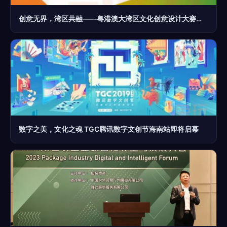
创意无界，湾区共融——粤港澳大湾区文化创意设计大赛等你来挑战
数字之美，文化之魂 TGC腾讯数字文创节海南站即将启幕