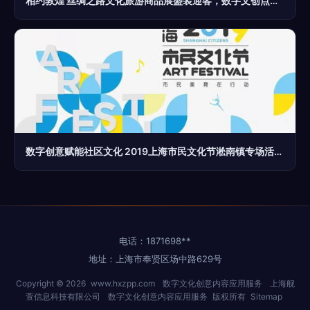
相约敦煌 丝绸之路文化旅游商品展盛装迎客，数字文创点亮千年古道
数字创意赋能社区文化 2019上海市民文化节淞南镇专场活动纪实
电话：1871698**
地址：上海市奉贤区场中路629号
Copyright © 2026
www.hxzpp.com
数字文化创意内容应用服务
上海舰
萱信息科技有限公司
数字文化创意内容应用服务
版权所有
Sitemap