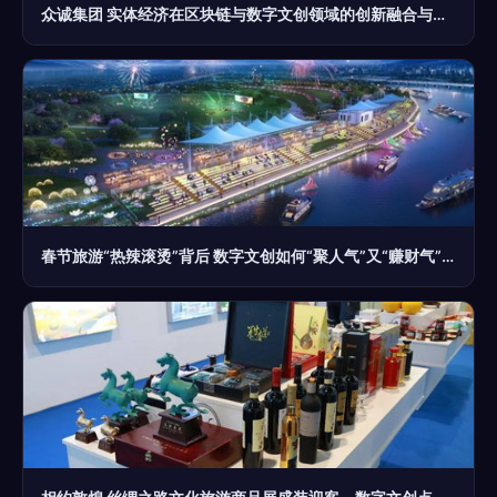
众诚集团 实体经济在区块链与数字文创领域的创新融合与实践
春节旅游“热辣滚烫”背后 数字文创如何“聚人气”又“赚财气”？