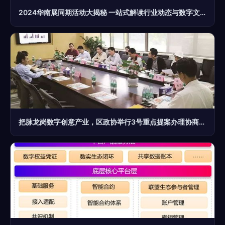
2024华南展同期活动大揭秘 一站式解读行业动态与数字文化创意内容应用
把脉龙岗数字创意产业，区政协举行3号重点提案办理协商暨票决评价会