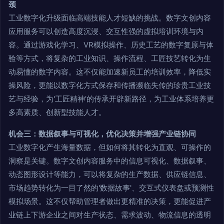
颈
工业数字化升级面临高端技能人才短缺的挑战。数字文创内容
应用服务可以创造高度沉浸、交互性强的虚拟培训环境与内
容。通过游戏化学习、VR模拟操作、历史工艺的数字复原与体
验等方式，将复杂的工业知识、操作流程、工匠技艺转化为生
动易懂的数字内容。这不仅能加速新员工的培训效率，降低实
操风险，更能以数字化方式保存和传播濒临失传的珍贵工业技
艺与经验，为'工匠精神'的传承开辟新路径，为工业体系培养更
多高素质、创新型技能人才。
机会三：数据叙事与可视化，优化决策并增强产业链协同
工业数字化产生海量数据，但如何将其转化为直观、可操作的
洞察是关键。数字文创内容服务中的信息可视化、数据叙事、
动态图形设计等能力，可以将复杂的生产数据、供应链信息、
市场趋势转化为一目了然的'数据故事'、交互式仪表盘或预测性
模拟场景。这不仅帮助管理者做出更精准的决策，更能促进产
业链上下游企业之间对生产状态、需求波动、物流信息的透明