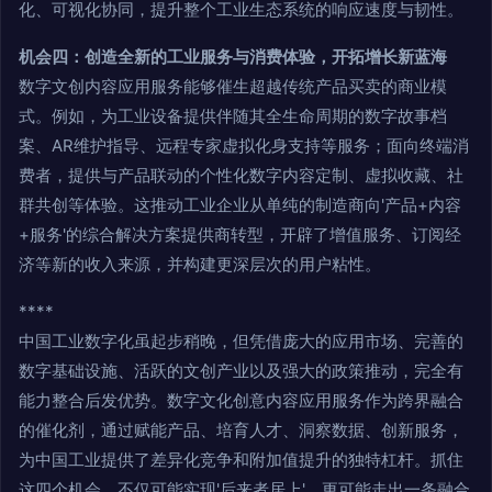
化、可视化协同，提升整个工业生态系统的响应速度与韧性。
机会四：创造全新的工业服务与消费体验，开拓增长新蓝海
数字文创内容应用服务能够催生超越传统产品买卖的商业模
式。例如，为工业设备提供伴随其全生命周期的数字故事档
案、AR维护指导、远程专家虚拟化身支持等服务；面向终端消
费者，提供与产品联动的个性化数字内容定制、虚拟收藏、社
群共创等体验。这推动工业企业从单纯的制造商向'产品+内容
+服务'的综合解决方案提供商转型，开辟了增值服务、订阅经
济等新的收入来源，并构建更深层次的用户粘性。
****
中国工业数字化虽起步稍晚，但凭借庞大的应用市场、完善的
数字基础设施、活跃的文创产业以及强大的政策推动，完全有
能力整合后发优势。数字文化创意内容应用服务作为跨界融合
的催化剂，通过赋能产品、培育人才、洞察数据、创新服务，
为中国工业提供了差异化竞争和附加值提升的独特杠杆。抓住
这四个机会，不仅可能实现'后来者居上'，更可能走出一条融合