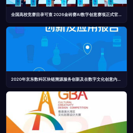
全国高校竞赛目录可查 2026金砖赛AI数字创意赛项正式官宣，引领数字文化创意内容应用服务新浪潮
2020年京东数科区块链溯源服务创新及在数字文化创意内容领域的应用研究