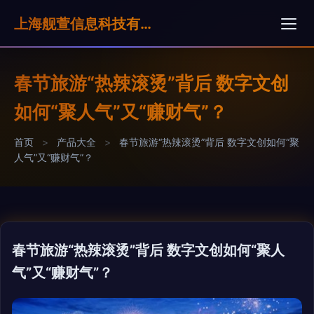
上海舰萱信息科技有限公司
春节旅游“热辣滚烫”背后 数字文创
如何“聚人气”又“赚财气”？
首页
>
产品大全
>
春节旅游“热辣滚烫”背后 数字文创如何“聚
人气”又“赚财气”？
春节旅游“热辣滚烫”背后 数字文创如何“聚人
气”又“赚财气”？