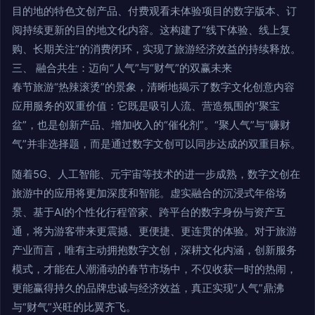
目的地的特色文创产品、付费观看未体验项目的数字版本、订
阅持续更新的目的地文化内容。这构建了“线下体验、线上复
购、长期关注”的消费闭环，实现了旅游经济效益的持续释放。
三、 融合共生：迈向“人气”与“财气”的双赢未来
春节旅游“热辣滚烫”的景象，清晰地揭示了数字文化创意内容
应用服务的双重价值：它既是吸引人流、营造氛围的“聚宝
盆”，也是创新产品、增加收入的“催化剂”。“聚人气”与“赚财
气”并非选择题，而是通过数字文创可以同步达成的双重目标。
随着5G、人工智能、元宇宙等技术的进一步成熟，数字文创在
旅游中的应用将更加深度和智能。虚实融合的沉浸式年俗场
景、基于AI的个性化行程管家、跨平台的数字身份与资产互
通，将为游客带来更震撼、更便捷、更连贯的体验。对于旅游
产业而言，唯有主动拥抱数字文创，深耕文化内涵，创新服务
模式，才能在人潮涌动的春节市场中，不仅收获一时的热闹，
更能赢得持久的品牌忠诚与经济效益，真正实现“人气”鼎沸
与“财气”兴旺的比翼齐飞。