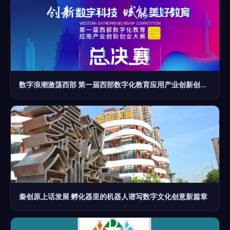
数字浪潮激荡西部 第一届西部数字化教育应用产业创新创业大赛决赛开幕
秦创原上话发展 孵化器里的机器人谱写数字文化创意新篇章