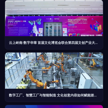
云上岭南·数字华章 首届文化博览会联合第四届文创产业大会天河峰会亮相羊城
数字工厂、智慧工厂与智能制造 文化创意内容如何赋能差异升级？