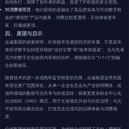
自动执行，保障了创作者的权益，促进了IP价值的多元变现。
对消费者而言
：他们获得的是融合了高品质实体与可信数字权
益的“增强型”产品与服务，消费过程更透明，互动体验更丰
富，归属感更强。
四、 展望与启示
众诚集团的探索表明，区块链并非虚拟经济的专属，它更是实
体经济数字化转型升级的“信任引擎”和“效率加速器”。当与充满
活力的数字文化创意内容相结合时，便能催生出“1+1>2”的融
合创新效应。
随着技术的进一步成熟和监管框架的完善，众诚集团这类实践
有望在更广范围深化：从单一企业生态走向产业协同网络，促
进跨领域的数据可信共享与价值流转；探索更复杂的去中心化
自治组织（DAO）模式，用于文创项目共创与社区治理；与元
宇宙等前沿概念结合，打造完全沉浸式的品牌体验与消费场
景。
众诚集团的创新应用与实践，为传统企业指明了方向：拥抱区