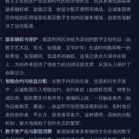
数字文化创意产业是新时代的经济增长点，但其发展也面临着
版权确权难、盗版泛滥、收益分配不透明等挑战。众诚集团将
区块链的应用场景拓展至数字文创内容服务领域，创造性地解
决了这些瓶颈。
版权确权与保护
：集团利用区块链为原创的数字文创作品（如
数字艺术品、音乐、短视频、文学IP等）生成时间戳和唯一的
哈希值，实现瞬间、低成本的确权。这项记录永久保存在链
上，为创作者提供了强有力的法律证据支撑，从源头上保护了
创新活力。
智能合约与收益分配
：在数字内容的分发、交易和衍生开发
中，众诚集团引入智能合约。合约条款（如授权范围、销售分
成比例、版权费支付条件等）被编码上链，一旦触发条件（如
作品被购买、播放），收益即可按照预设规则自动、实时地分
发给创作者、平台方、投资者等各方。这种透明、高效的分配
机制，极大地激励了创作生态的繁荣。
数字资产化与新型消费
：集团探索将具有独特文化价值的数字