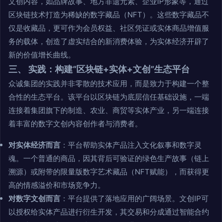
文创内容，如品牌故事、地方非遗元素、企业IP形象等，通过
区块链技术打造为稀缺的数字藏品（NFT）。这些数字藏品不
仅是收藏品，更可作为会员权益、社区凭证或实体商品增值服
务的载体，创造了虚实结合的新消费体验，为实体经济开辟了
新的价值增长曲线。
三、 实践：构建“区块链+实体+文创”生态平台
众诚集团的实践并非零散的技术应用，而是致力于构建一个整
合性的生态平台。该平台以区块链为底层信任基础设施，一端
连接着集团旗下的制造、农业、商贸等实体产业，另一端连接
着丰富的数字文创内容创作者与消费者。
对实体经济而言
：平台帮助实体产品注入文化叙事和数字灵
魂。一个普通的商品，因其背后可验证的绿色生产故事（链上
溯源）或附带的限量版数字艺术藏品（NFT赋能），而获得更
高的情感溢价和市场竞争力。
对数字文创而言
：平台提供了落地应用的广阔场景。文创IP可
以授权给实体产品进行衍生开发，其交易和分成通过智能合约