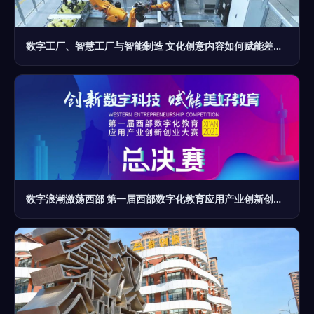
数字工厂、智慧工厂与智能制造 文化创意内容如何赋能差异升级？
数字浪潮激荡西部 第一届西部数字化教育应用产业创新创业大赛决赛开幕