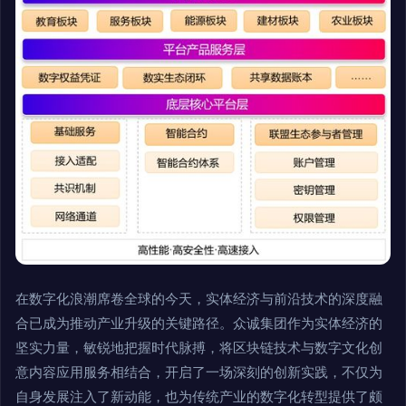
在数字化浪潮席卷全球的今天，实体经济与前沿技术的深度融
合已成为推动产业升级的关键路径。众诚集团作为实体经济的
坚实力量，敏锐地把握时代脉搏，将区块链技术与数字文化创
意内容应用服务相结合，开启了一场深刻的创新实践，不仅为
自身发展注入了新动能，也为传统产业的数字化转型提供了颇