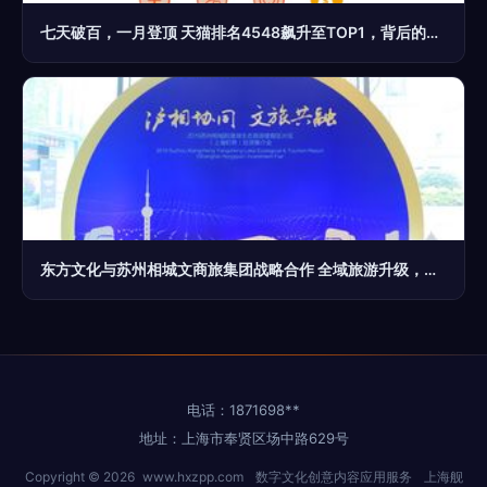
七天破百，一月登顶 天猫排名4548飙升至TOP1，背后的隐形推手是谁？
东方文化与苏州相城文商旅集团战略合作 全域旅游升级，数字文化创意开启新篇章
电话：1871698**
地址：上海市奉贤区场中路629号
Copyright © 2026
www.hxzpp.com
数字文化创意内容应用服务
上海舰