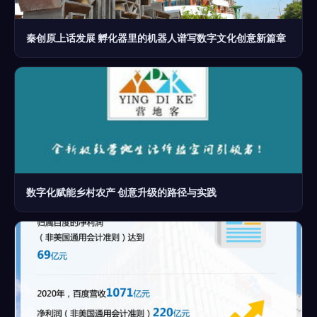
秦创原上话发展 孵化器里的机器人谱写数字文化创意新篇章
数字化赋能乡村农产 创意升级的路径与实践