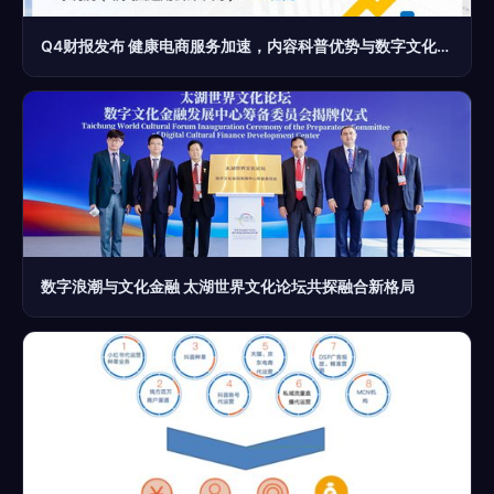
Q4财报发布 健康电商服务加速，内容科普优势与数字文化创意应用双轮驱动
数字浪潮与文化金融 太湖世界文化论坛共探融合新格局